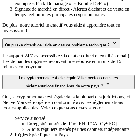
exemple « Pack Démarrage », « Bundle DeFi »)
Signaux de marché en direct - Alertes d'achat et de vente en
temps réel pour les principales cryptomonnaies
De plus, notre tutoriel interactif vous aide à apprendre tout en
investissant !
Où puis-je obtenir de l'aide en cas de problème technique ?
Le support 24/7 est accessible via chat en direct et email à {email}.
Les demandes urgentes reçoivent une réponse en moins de 15
minutes en moyenne.
La cryptomonnaie est-elle légale ? Respectons-nous les
réglementations financières de votre pays ?
Oui, la cryptomonnaie est légale dans la plupart des juridictions, et
Neuve Markvère opère en conformité avec les réglementations
locales applicables. Voici ce que vous devez savoir :
Service autorisé
Enregistré auprès de [FinCEN, FCA, CySEC]
Audits réguliers menés par des cabinets indépendants
Règles Spécifiques au Pays