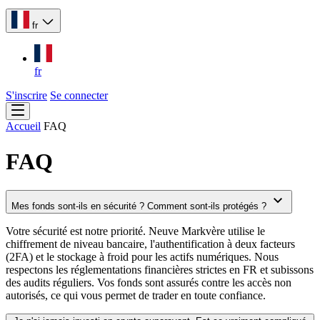
fr
fr
S'inscrire
Se connecter
Accueil
FAQ
FAQ
Mes fonds sont-ils en sécurité ? Comment sont-ils protégés ?
Votre sécurité est notre priorité. Neuve Markvère utilise le
chiffrement de niveau bancaire, l'authentification à deux facteurs
(2FA) et le stockage à froid pour les actifs numériques. Nous
respectons les réglementations financières strictes en FR et subissons
des audits réguliers. Vos fonds sont assurés contre les accès non
autorisés, ce qui vous permet de trader en toute confiance.