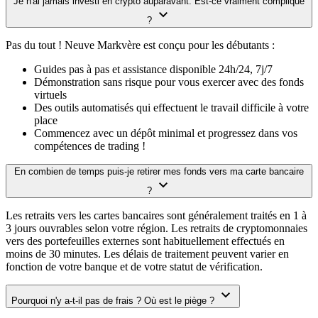
Je n'ai jamais investi en crypto auparavant. Est-ce vraiment compliqué
?
Pas du tout ! Neuve Markvère est conçu pour les débutants :
Guides pas à pas et assistance disponible 24h/24, 7j/7
Démonstration sans risque pour vous exercer avec des fonds
virtuels
Des outils automatisés qui effectuent le travail difficile à votre
place
Commencez avec un dépôt minimal et progressez dans vos
compétences de trading !
En combien de temps puis-je retirer mes fonds vers ma carte bancaire
?
Les retraits vers les cartes bancaires sont généralement traités en 1 à
3 jours ouvrables selon votre région. Les retraits de cryptomonnaies
vers des portefeuilles externes sont habituellement effectués en
moins de 30 minutes. Les délais de traitement peuvent varier en
fonction de votre banque et de votre statut de vérification.
Pourquoi n'y a-t-il pas de frais ? Où est le piège ?